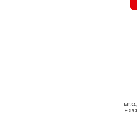
MESA/
FORCE