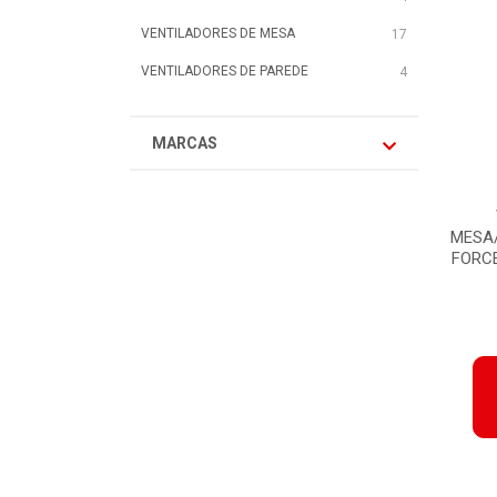
VENTILADORES DE MESA
17
VENTILADORES DE PAREDE
4
MARCAS
MESA/
FORCE