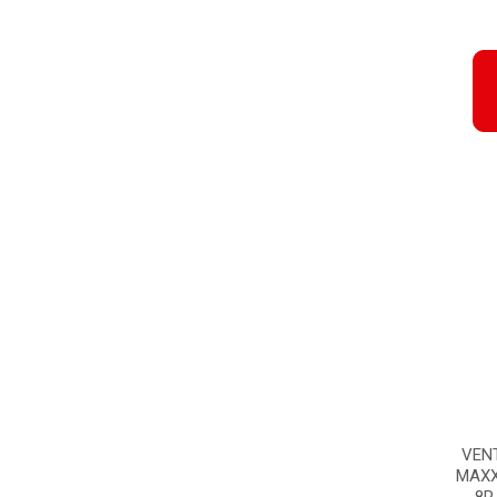
VEN
MAXX