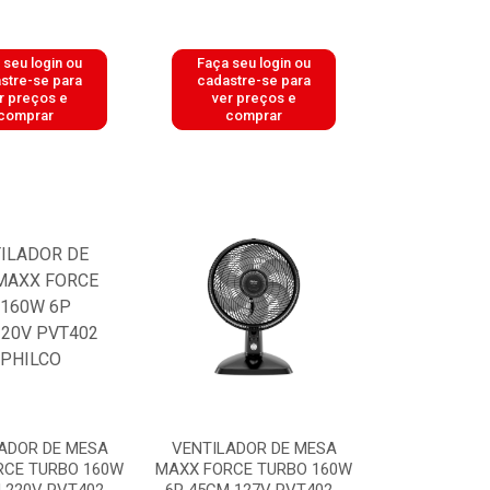
 seu login ou
Faça seu login ou
stre-se para
cadastre-se para
r preços e
ver preços e
comprar
comprar
ADOR DE MESA
VENTILADOR DE MESA
RCE TURBO 160W
MAXX FORCE TURBO 160W