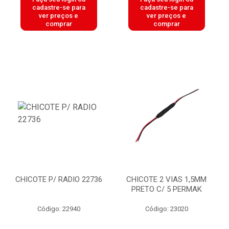
cadastre-se para
cadastre-se para
ver preços e
ver preços e
comprar
comprar
CHICOTE P/ RADIO 22736
CHICOTE 2 VIAS 1,5MM
PRETO C/ 5 PERMAK
Código: 22940
Código: 23020