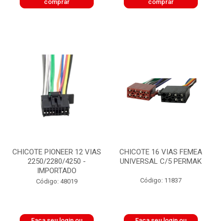
comprar
comprar
CHICOTE PIONEER 12 VIAS
CHICOTE 16 VIAS FEMEA
2250/2280/4250 -
UNIVERSAL C/5 PERMAK
IMPORTADO
Código: 11837
Código: 48019
Faça seu login ou
Faça seu login ou