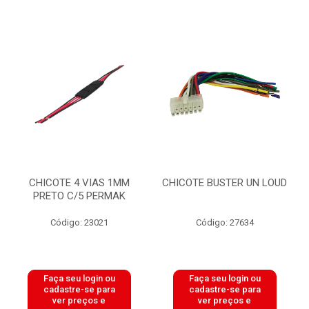
CHICOTE 4 VIAS 1MM
CHICOTE BUSTER UN LOUD
PRETO C/5 PERMAK
Código: 23021
Código: 27634
Faça seu login ou
Faça seu login ou
cadastre-se para
cadastre-se para
ver preços e
ver preços e