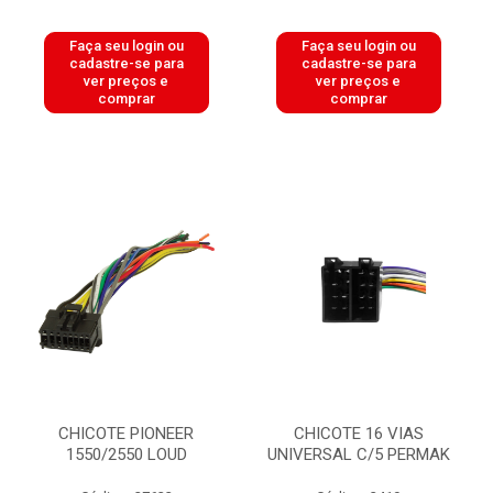
Faça seu login ou
Faça seu login ou
cadastre-se para
cadastre-se para
ver preços e
ver preços e
comprar
comprar
CHICOTE PIONEER
CHICOTE 16 VIAS
1550/2550 LOUD
UNIVERSAL C/5 PERMAK