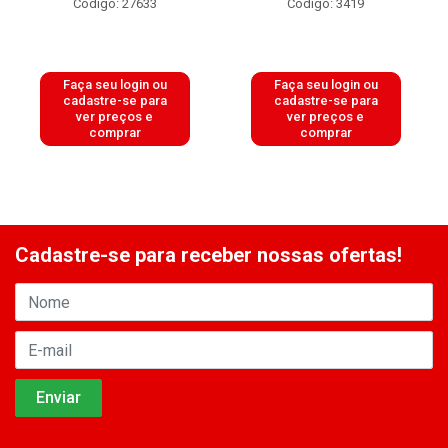
Código: 27633
Código: 3419
Faça seu login ou
Faça seu login ou
cadastre-se para
cadastre-se para
ver preços e
ver preços e
comprar
comprar
Cadastre-se para receber nossas ofertas!