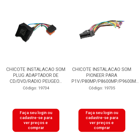
CHICOTE INSTALACAO SOM
CHICOTE INSTALACAO SOM
PLUG ADAPTADOR DE
PIONEER PARA
CD/DVD/RADIO PEUGEO...
P1V/P80MP/P8600MP/P9600M...
Código: 19734
Código: 19735
Faça seu login ou
Faça seu login ou
cadastre-se para
cadastre-se para
ver preços e
ver preços e
comprar
comprar