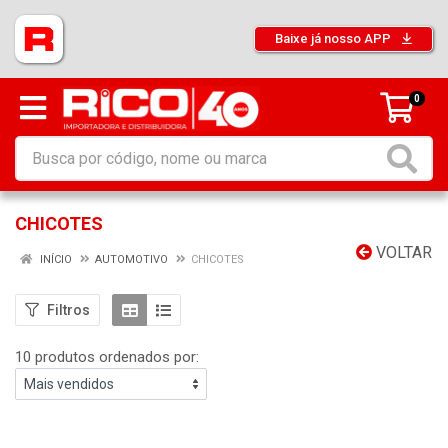
Baixe já nosso APP
0
CHICOTES
VOLTAR
INÍCIO
AUTOMOTIVO
CHICOTES
Filtros
10 produtos ordenados por: