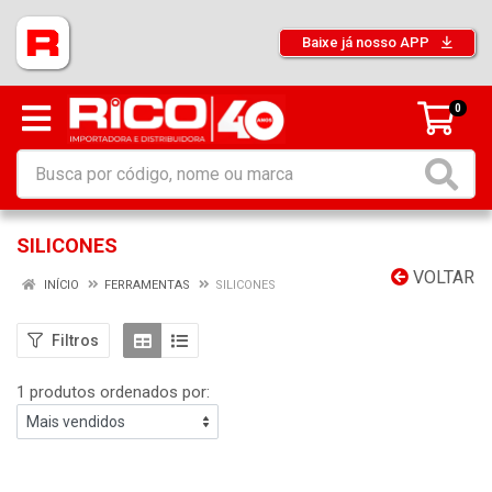
Baixe já nosso APP
0
SILICONES
VOLTAR
INÍCIO
FERRAMENTAS
SILICONES
Filtros
1 produtos ordenados por: