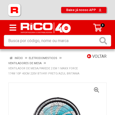
Baixe já nosso APP
0
VOLTAR
INÍCIO
ELETRODOMESTICOS
VENTILADORES DE MESA
VENTILADOR DE MESA/PAREDE 2 EM 1 MAXX FORCE
174W 10P 40CM 220V BTV491 PRETO/AZUL BRITANIA