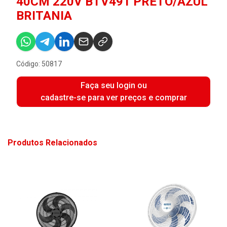
40CM 220V BTV491 PRETO/AZUL
BRITANIA
Código: 50817
Faça seu login ou
cadastre-se para ver preços e comprar
Produtos Relacionados