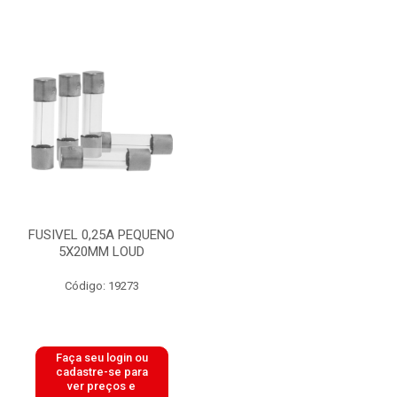
FUSIVEL 0,25A PEQUENO
5X20MM LOUD
Código: 19273
Faça seu login ou
cadastre-se para
ver preços e