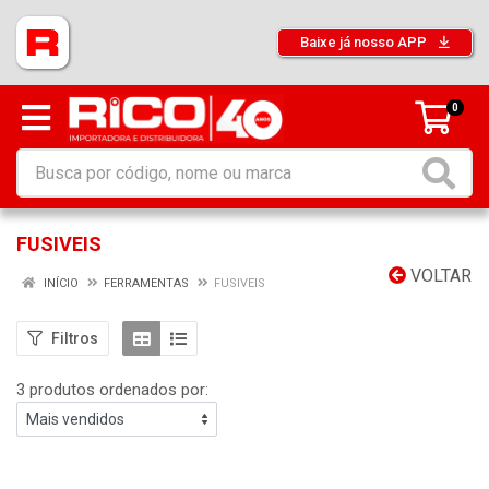
Baixe já nosso APP
0
FUSIVEIS
VOLTAR
INÍCIO
FERRAMENTAS
FUSIVEIS
Filtros
3 produtos ordenados por: