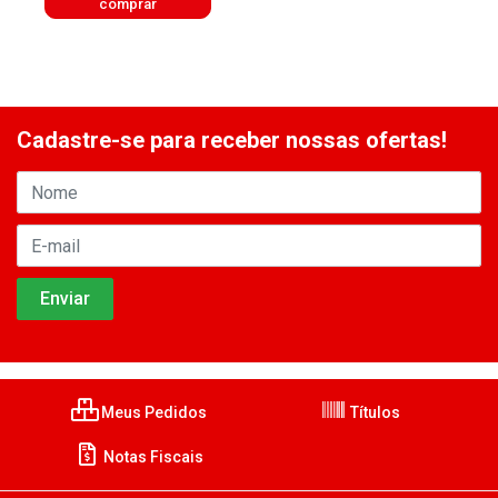
comprar
Cadastre-se para receber nossas ofertas!
Meus Pedidos
Títulos
Notas Fiscais