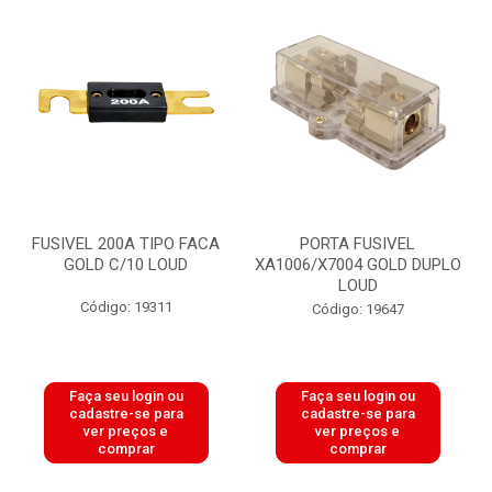
FUSIVEL 200A TIPO FACA
PORTA FUSIVEL
GOLD C/10 LOUD
XA1006/X7004 GOLD DUPLO
LOUD
Código: 19311
Código: 19647
Faça seu login ou
Faça seu login ou
cadastre-se para
cadastre-se para
ver preços e
ver preços e
comprar
comprar