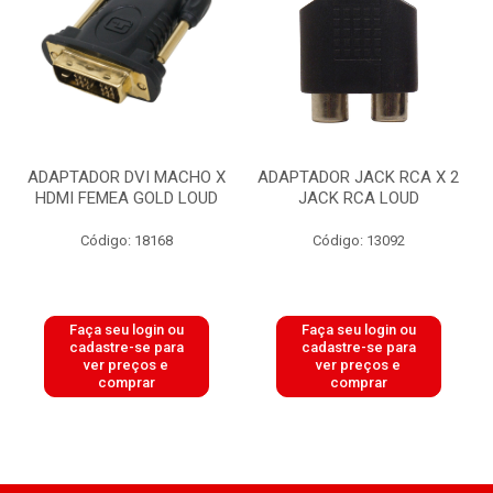
ADAPTADOR DVI MACHO X
ADAPTADOR JACK RCA X 2
HDMI FEMEA GOLD LOUD
JACK RCA LOUD
Código: 18168
Código: 13092
Faça seu login ou
Faça seu login ou
cadastre-se para
cadastre-se para
ver preços e
ver preços e
comprar
comprar