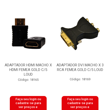
ADAPTADOR HDMI MACHO X
ADAPTADOR DVI MACHO X 3
HDMI FEMEA GOLD C/5
RCA FEMEA GOLD C/5 LOUD
LOUD
Código: 18169
Código: 18165
Faça seu login ou
Faça seu login ou
cadastre-se para
cadastre-se para
ver preços e
ver preços e