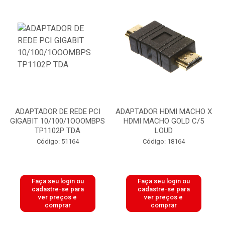
ADAPTADOR DE REDE PCI
ADAPTADOR HDMI MACHO X
GIGABIT 10/100/1OOOMBPS
HDMI MACHO GOLD C/5
TP1102P TDA
LOUD
Código: 51164
Código: 18164
Faça seu login ou
Faça seu login ou
cadastre-se para
cadastre-se para
ver preços e
ver preços e
comprar
comprar