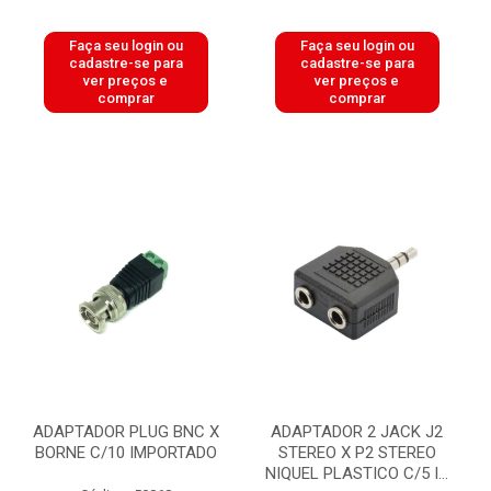
Faça seu login ou
Faça seu login ou
cadastre-se para
cadastre-se para
ver preços e
ver preços e
comprar
comprar
ADAPTADOR PLUG BNC X
ADAPTADOR 2 JACK J2
BORNE C/10 IMPORTADO
STEREO X P2 STEREO
NIQUEL PLASTICO C/5 I...