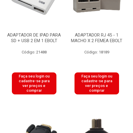
ADAPTADOR DE IPAD PARA
ADAPTADOR RJ 45 - 1
SD + USB 2 EM 1 EBOLT
MACHO X 2 FEMEA EBOLT
Código: 21488
Código: 18189
Faça seu login ou
Faça seu login ou
cadastre-se para
cadastre-se para
ver preços e
ver preços e
comprar
comprar