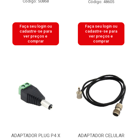
Código: 50868
Código: 48605
Faça seu login ou
Faça seu login ou
cadastre-se para
cadastre-se para
ver preços e
ver preços e
comprar
comprar
ADAPTADOR PLUG P4 X
ADAPTADOR CELULAR