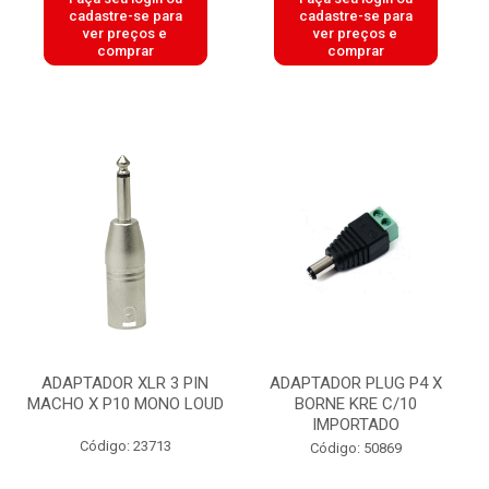
cadastre-se para
cadastre-se para
ver preços e
ver preços e
comprar
comprar
ADAPTADOR XLR 3 PIN
ADAPTADOR PLUG P4 X
MACHO X P10 MONO LOUD
BORNE KRE C/10
IMPORTADO
Código: 23713
Código: 50869