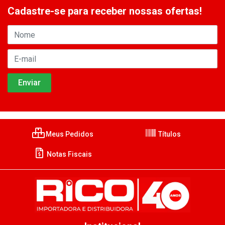
Cadastre-se para receber nossas ofertas!
Meus Pedidos
Títulos
Notas Fiscais