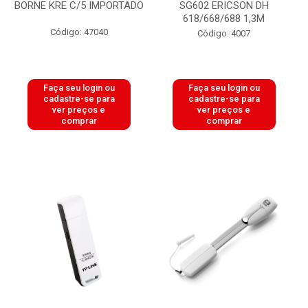
BORNE KRE C/5 IMPORTADO
SG602 ERICSON DH
618/668/688 1,3M
Código: 47040
Código: 4007
Faça seu login ou
Faça seu login ou
cadastre-se para
cadastre-se para
ver preços e
ver preços e
comprar
comprar