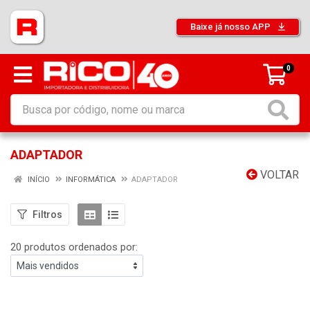
Baixe já nosso APP
0
ADAPTADOR
VOLTAR
INÍCIO
INFORMÁTICA
ADAPTADOR
Filtros
20 produtos ordenados por: