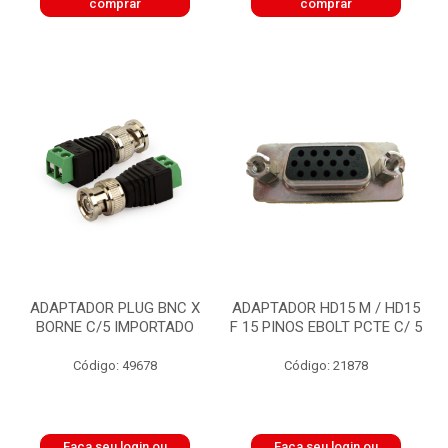
comprar
comprar
ADAPTADOR PLUG BNC X
ADAPTADOR HD15 M / HD15
BORNE C/5 IMPORTADO
F 15 PINOS EBOLT PCTE C/ 5
Código: 49678
Código: 21878
Faça seu login ou
Faça seu login ou