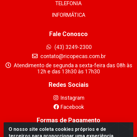
TELEFONIA
INFORMÁTICA
Fale Conosco
(43) 3249-2300
contato@ricopecas.com.br
Atendimento de segunda a sexta-feira das 08h às
12h e das 13h30 às 17h30
Redes Sociais
Instagram
Facebook
Formas de Pagamento
O nosso site coleta cookies próprios e de
terceiros para proporcionar uma experiência