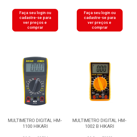
Faça seu login ou
Faça seu login ou
cadastre-se para
cadastre-se para
ver preços e
ver preços e
comprar
comprar
MULTIMETRO DIGITAL HM-
MULTIMETRO DIGITAL HM-
1100 HIKARI
1002 B HIKARI