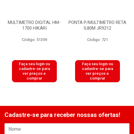
MULTIMETRO DIGITAL HM-
PONTA P/MULTIMETRO RETA
1700 HIKARI
0,80M JR9212
Código: 51359
Código: 721
Faça seu login ou
Faça seu login ou
cadastre-se para
cadastre-se para
ver preços e
ver preços e
comprar
comprar
Cadastre-se para receber nossas ofertas!