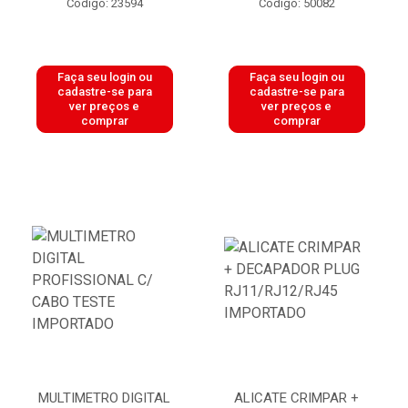
Código: 23594
Código: 50082
Faça seu login ou
Faça seu login ou
cadastre-se para
cadastre-se para
ver preços e
ver preços e
comprar
comprar
MULTIMETRO DIGITAL
ALICATE CRIMPAR +