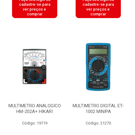
cadastre-se para
cadastre-se para
ver preços e
ver preços e
comprar
comprar
MULTIMETRO ANALOGICO
MULTIMETRO DIGITAL ET-
HM-202A+ HIKARI
1002 MINIPA
Código: 19719
Código: 21270