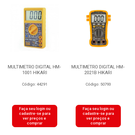
MULTIMETRO DIGITAL HM-
MULTIMETRO DIGITAL HM-
1001 HIKARI
2021B HIKARI
Código: 44291
Código: 50793
Faça seu login ou
Faça seu login ou
cadastre-se para
cadastre-se para
ver preços e
ver preços e
comprar
comprar