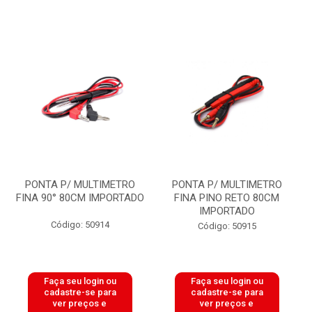
PONTA P/ MULTIMETRO
PONTA P/ MULTIMETRO
FINA 90° 80CM IMPORTADO
FINA PINO RETO 80CM
IMPORTADO
Código: 50914
Código: 50915
Faça seu login ou
Faça seu login ou
cadastre-se para
cadastre-se para
ver preços e
ver preços e