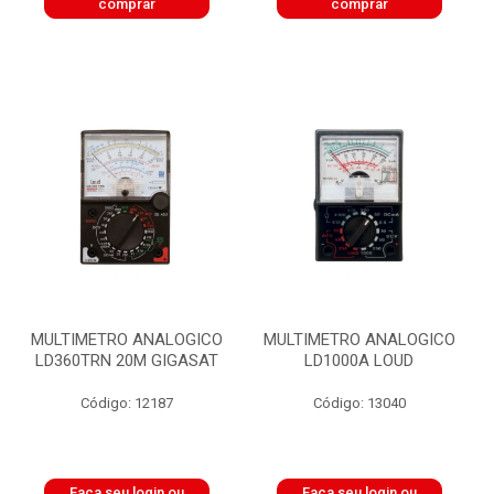
comprar
comprar
MULTIMETRO ANALOGICO
MULTIMETRO ANALOGICO
LD360TRN 20M GIGASAT
LD1000A LOUD
Código: 12187
Código: 13040
Faça seu login ou
Faça seu login ou