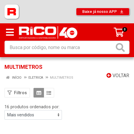
Baixe já nosso APP
0
MULTIMETROS
VOLTAR
INÍCIO
ELETRICA
MULTIMETROS
Filtros
16 produtos ordenados por: