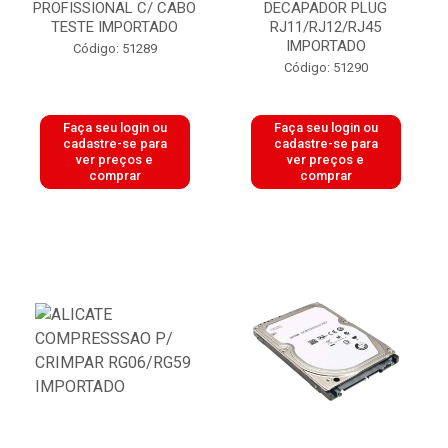
PROFISSIONAL C/ CABO
DECAPADOR PLUG
TESTE IMPORTADO
RJ11/RJ12/RJ45
IMPORTADO
Código: 51289
Código: 51290
Faça seu login ou
Faça seu login ou
cadastre-se para
cadastre-se para
ver preços e
ver preços e
comprar
comprar