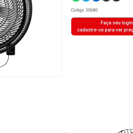
Código: 50680
Faça seu login
cadastre-se para ver pre