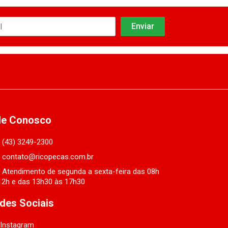
le Conosco
(43) 3249-2300
contato@ricopecas.com.br
Atendimento de segunda a sexta-feira das 08h
12h e das 13h30 às 17h30
des Sociais
Instagram