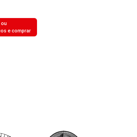
 ou
ços e comprar