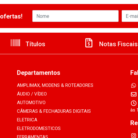
ofertas!
Títulos
Notas Fiscais
Departamentos
Fa
AMPLIMAX, MODENS & ROTEADORES
ÁUDIO / VÍDEO
AUTOMOTIVO
às 
CÂMERAS & FECHADURAS DIGITAIS
ELETRICA
Re
ELETRODOMESTICOS
FERRAMENTAS