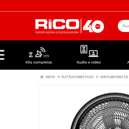
DEPARTAMENTOS
ÁUDIO / VÍDEO
KIT COMPLETO - ANTENAS RECEPTORES LNBF
INÍCIO
ELETRODOMESTICOS
VENTILADORES DE