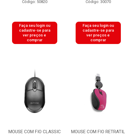
Código: 50820
Código: 30070
Faça seu login ou
Faça seu login ou
cadastre-se para
cadastre-se para
ver preços e
ver preços e
comprar
comprar
MOUSE COM FIO CLASSIC
MOUSE COM FIO RETRATIL