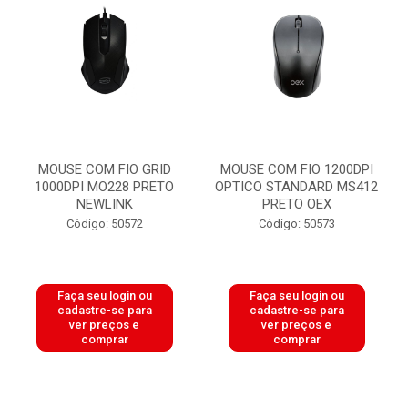
MOUSE COM FIO GRID
MOUSE COM FIO 1200DPI
1000DPI MO228 PRETO
OPTICO STANDARD MS412
NEWLINK
PRETO OEX
Código: 50572
Código: 50573
Faça seu login ou
Faça seu login ou
cadastre-se para
cadastre-se para
ver preços e
ver preços e
comprar
comprar