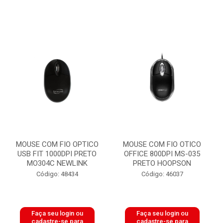
MOUSE COM FIO OPTICO
MOUSE COM FIO OTICO
USB FIT 1000DPI PRETO
OFFICE 800DPI MS-035
MO304C NEWLINK
PRETO HOOPSON
Código: 48434
Código: 46037
Faça seu login ou
Faça seu login ou
cadastre-se para
cadastre-se para