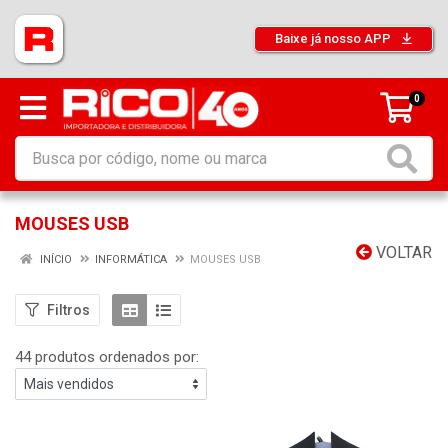
Baixe já nosso APP
0
MOUSES USB
VOLTAR
INÍCIO
INFORMÁTICA
MOUSES USB
Filtros
44 produtos ordenados por: