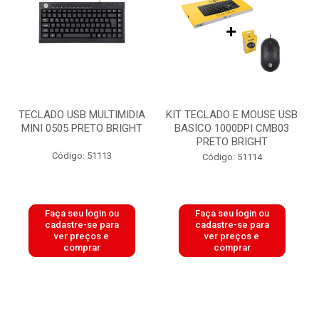
TECLADO USB MULTIMIDIA
KIT TECLADO E MOUSE USB
MINI 0505 PRETO BRIGHT
BASICO 1000DPI CMB03
PRETO BRIGHT
Código: 51113
Código: 51114
Faça seu login ou
Faça seu login ou
cadastre-se para
cadastre-se para
ver preços e
ver preços e
comprar
comprar