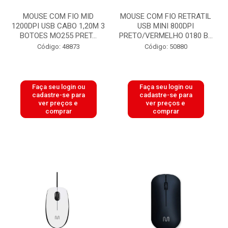
MOUSE COM FIO MID
MOUSE COM FIO RETRATIL
1200DPI USB CABO 1,20M 3
USB MINI 800DPI
BOTOES MO255 PRET...
PRETO/VERMELHO 0180 B...
Código: 48873
Código: 50880
Faça seu login ou
Faça seu login ou
cadastre-se para
cadastre-se para
ver preços e
ver preços e
comprar
comprar