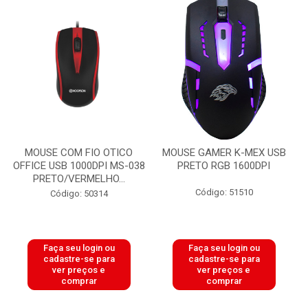
MOUSE COM FIO OTICO
MOUSE GAMER K-MEX USB
OFFICE USB 1000DPI MS-038
PRETO RGB 1600DPI
PRETO/VERMELHO...
Código: 51510
Código: 50314
Faça seu login ou
Faça seu login ou
cadastre-se para
cadastre-se para
ver preços e
ver preços e
comprar
comprar