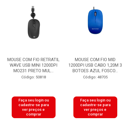
MOUSE COM FIO RETRATIL
MOUSE COM FIO MID
WAVE USB MINI 1200DPI
1200DPI USB CABO 1,20M 3
MO231 PRETO MUL...
BOTOES AZUL FOSCO...
Código: 50818
Código: 48705
Faça seu login ou
Faça seu login ou
cadastre-se para
cadastre-se para
ver preços e
ver preços e
comprar
comprar