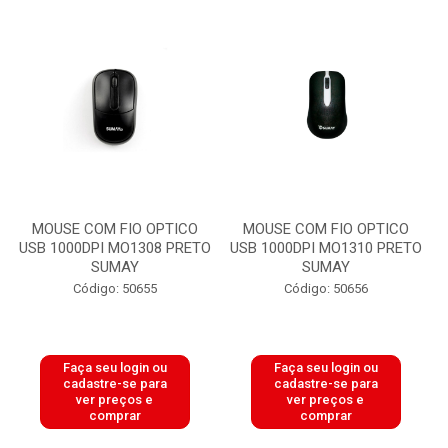
MOUSE COM FIO OPTICO
MOUSE COM FIO OPTICO
USB 1000DPI MO1308 PRETO
USB 1000DPI MO1310 PRETO
SUMAY
SUMAY
Código: 50655
Código: 50656
Faça seu login ou
Faça seu login ou
cadastre-se para
cadastre-se para
ver preços e
ver preços e
comprar
comprar