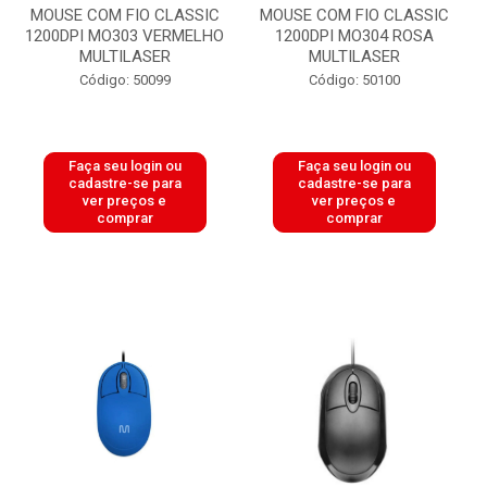
MOUSE COM FIO CLASSIC
MOUSE COM FIO CLASSIC
1200DPI MO303 VERMELHO
1200DPI MO304 ROSA
MULTILASER
MULTILASER
Código: 50099
Código: 50100
Faça seu login ou
Faça seu login ou
cadastre-se para
cadastre-se para
ver preços e
ver preços e
comprar
comprar