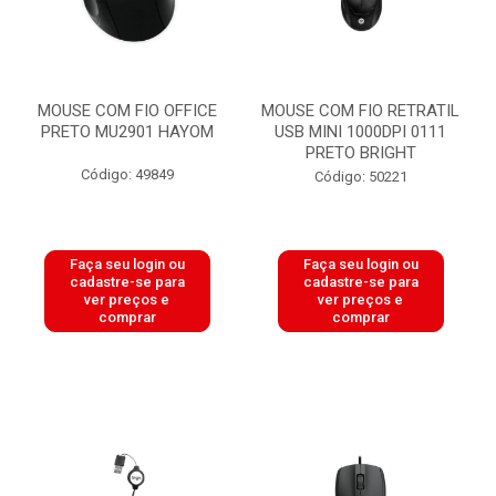
MOUSE COM FIO OFFICE
MOUSE COM FIO RETRATIL
PRETO MU2901 HAYOM
USB MINI 1000DPI 0111
PRETO BRIGHT
Código: 49849
Código: 50221
Faça seu login ou
Faça seu login ou
cadastre-se para
cadastre-se para
ver preços e
ver preços e
comprar
comprar