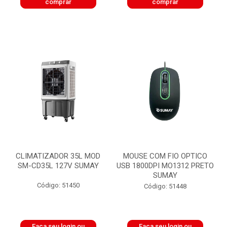
comprar
comprar
CLIMATIZADOR 35L MOD
MOUSE COM FIO OPTICO
SM-CD35L 127V SUMAY
USB 1800DPI MO1312 PRETO
SUMAY
Código: 51450
Código: 51448
Faça seu login ou
Faça seu login ou