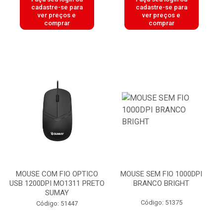
cadastre-se para
cadastre-se para
ver preços e
ver preços e
comprar
comprar
MOUSE COM FIO OPTICO
MOUSE SEM FIO 1000DPI
USB 1200DPI MO1311 PRETO
BRANCO BRIGHT
SUMAY
Código: 51375
Código: 51447