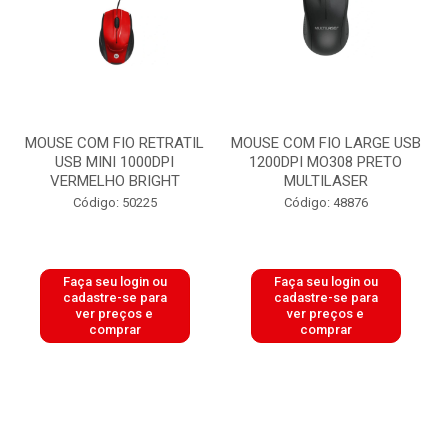
MOUSE COM FIO RETRATIL
MOUSE COM FIO LARGE USB
USB MINI 1000DPI
1200DPI MO308 PRETO
VERMELHO BRIGHT
MULTILASER
Código: 50225
Código: 48876
Faça seu login ou
Faça seu login ou
cadastre-se para
cadastre-se para
ver preços e
ver preços e
comprar
comprar