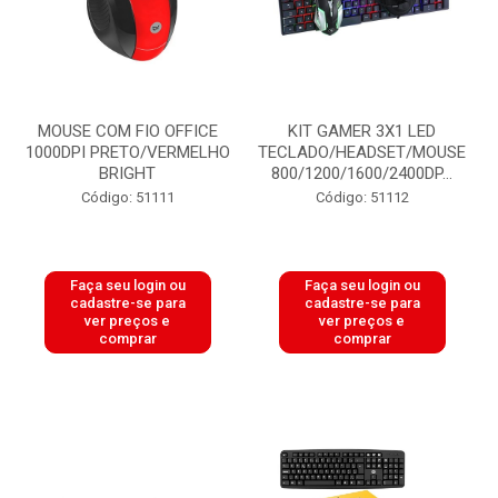
MOUSE COM FIO OFFICE
KIT GAMER 3X1 LED
1000DPI PRETO/VERMELHO
TECLADO/HEADSET/MOUSE
BRIGHT
800/1200/1600/2400DP...
Código: 51111
Código: 51112
Faça seu login ou
Faça seu login ou
cadastre-se para
cadastre-se para
ver preços e
ver preços e
comprar
comprar