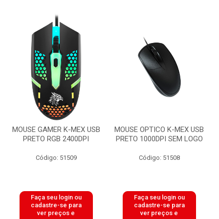
MOUSE GAMER K-MEX USB
MOUSE OPTICO K-MEX USB
PRETO RGB 2400DPI
PRETO 1000DPI SEM LOGO
Código: 51509
Código: 51508
Faça seu login ou
Faça seu login ou
cadastre-se para
cadastre-se para
ver preços e
ver preços e