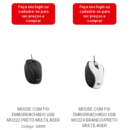
Faça seu login ou
Faça seu login ou
cadastre-se para
cadastre-se para
ver preços e
ver preços e
comprar
comprar
MOUSE COM FIO
MOUSE COM FIO
EMBORRACHADO USB
EMBORRACHADO USB
MO222 PRETO MULTILASER
MO224 BRANCO/PRETO
MULTILASER
Código: 50093