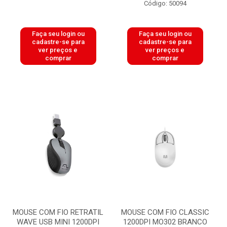
Código: 50094
Faça seu login ou
Faça seu login ou
cadastre-se para
cadastre-se para
ver preços e
ver preços e
comprar
comprar
MOUSE COM FIO RETRATIL
MOUSE COM FIO CLASSIC
WAVE USB MINI 1200DPI
1200DPI MO302 BRANCO