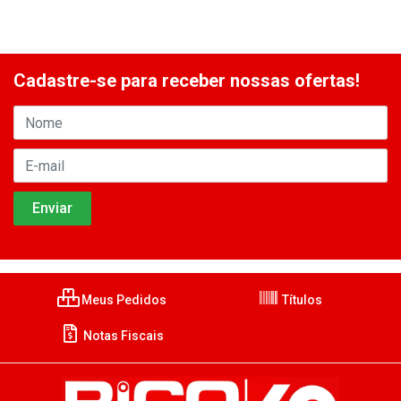
Cadastre-se para receber nossas ofertas!
Meus Pedidos
Títulos
Notas Fiscais