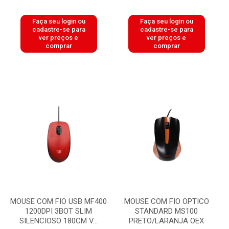
Faça seu login ou
Faça seu login ou
cadastre-se para
cadastre-se para
ver preços e
ver preços e
comprar
comprar
MOUSE COM FIO USB MF400
MOUSE COM FIO OPTICO
1200DPI 3BOT SLIM
STANDARD MS100
SILENCIOSO 180CM V...
PRETO/LARANJA OEX