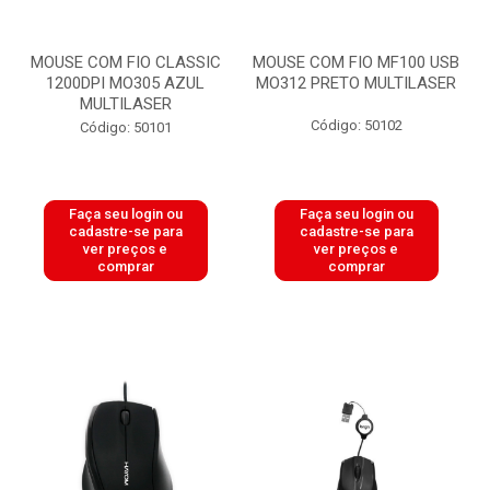
MOUSE COM FIO CLASSIC
MOUSE COM FIO MF100 USB
1200DPI MO305 AZUL
MO312 PRETO MULTILASER
MULTILASER
Código: 50102
Código: 50101
Faça seu login ou
Faça seu login ou
cadastre-se para
cadastre-se para
ver preços e
ver preços e
comprar
comprar