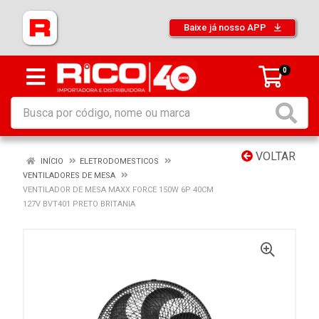
Baixe já nosso APP
0
VOLTAR
INÍCIO
ELETRODOMESTICOS
VENTILADORES DE MESA
VENTILADOR DE MESA MAXX FORCE 150W 6P 40CM
127V BVT401 PRETO BRITANIA