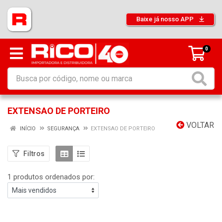
Baixe já nosso APP
0
EXTENSAO DE PORTEIRO
VOLTAR
INÍCIO
SEGURANÇA
EXTENSAO DE PORTEIRO
Filtros
1 produtos ordenados por: