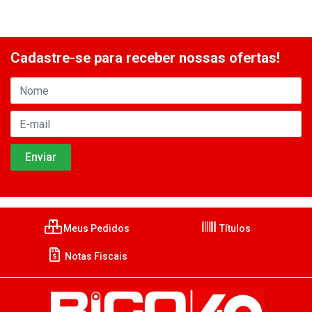
Cadastre-se para receber nossas ofertas!
Meus Pedidos
Títulos
Notas Fiscais