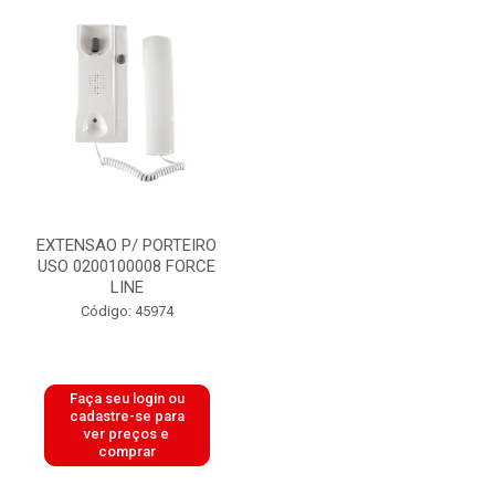
EXTENSAO P/ PORTEIRO
USO 0200100008 FORCE
LINE
Código: 45974
Faça seu login ou
cadastre-se para
ver preços e
comprar