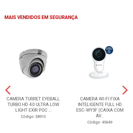
MAIS VENDIDOS EM SEGURANÇA
CAMERA TURRET EYEBALL
CAMERA WI-FI FIXA
TURBO HD 4.0 ULTRA LOW
INTELIGENTE FULL HD
LIGHT EXIR POC ...
ESC-WY3F (CAIXA COM
AV...
Código: 38913
Código: 45649