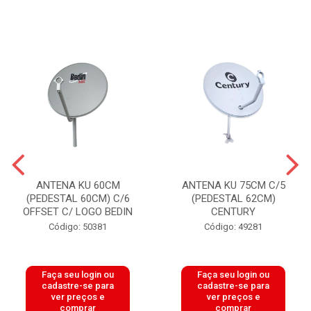
ANTENA KU 60CM
ANTENA KU 75CM C/5
(PEDESTAL 60CM) C/6
(PEDESTAL 62CM)
OFFSET C/ LOGO BEDIN
CENTURY
Código: 50381
Código: 49281
Faça seu login ou
Faça seu login ou
cadastre-se para
cadastre-se para
ver preços e
ver preços e
comprar
comprar