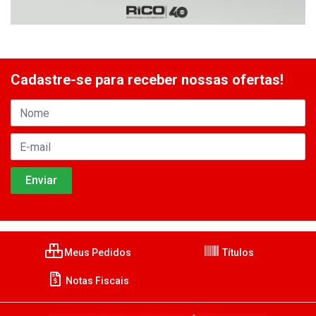
Cadastre-se para receber nossas ofertas!
Meus Pedidos
Títulos
Notas Fiscais