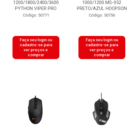
1200/1800/2400/3600
1000/1200 MS-052
PYTHON VIPER PRO
PRETO/AZUL HOOPSON
Código: 50771
Código: 50756
Faça seu login ou
Faça seu login ou
cadastre-se para
cadastre-se para
ver preços e
ver preços e
comprar
comprar