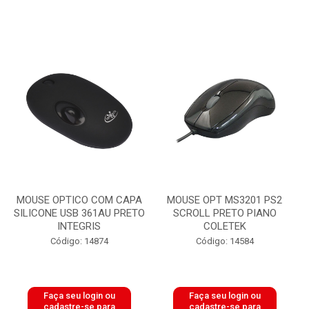
MOUSE OPTICO COM CAPA
MOUSE OPT MS3201 PS2
SILICONE USB 361AU PRETO
SCROLL PRETO PIANO
INTEGRIS
COLETEK
Código: 14874
Código: 14584
Faça seu login ou
Faça seu login ou
cadastre-se para
cadastre-se para