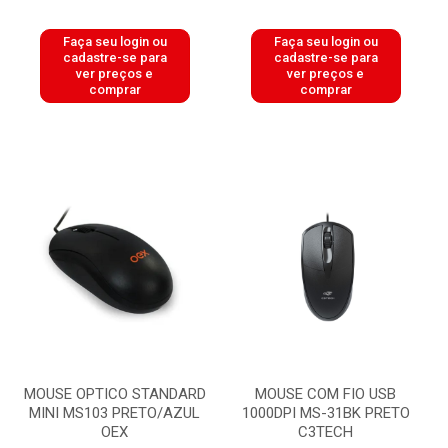
Faça seu login ou
Faça seu login ou
cadastre-se para
cadastre-se para
ver preços e
ver preços e
comprar
comprar
MOUSE OPTICO STANDARD
MOUSE COM FIO USB
MINI MS103 PRETO/AZUL
1000DPI MS-31BK PRETO
OEX
C3TECH