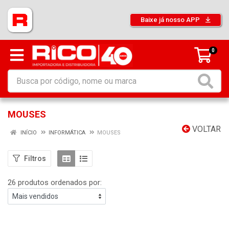
Baixe já nosso APP
0
MOUSES
VOLTAR
INÍCIO
INFORMÁTICA
MOUSES
Filtros
26 produtos ordenados por: