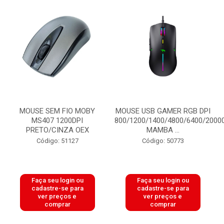
MOUSE SEM FIO MOBY
MOUSE USB GAMER RGB DPI
MS407 1200DPI
800/1200/1400/4800/6400/2000
PRETO/CINZA OEX
MAMBA ...
Código: 51127
Código: 50773
Faça seu login ou
Faça seu login ou
cadastre-se para
cadastre-se para
ver preços e
ver preços e
comprar
comprar