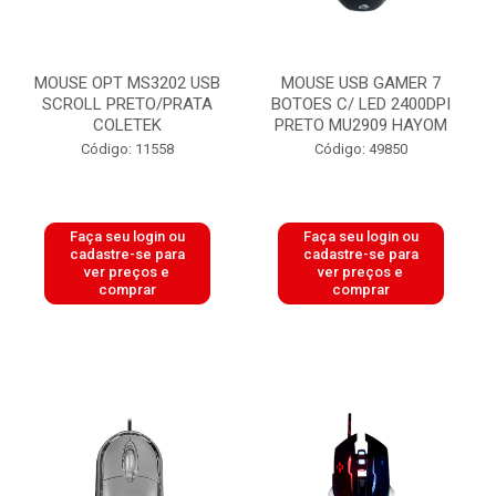
MOUSE OPT MS3202 USB
MOUSE USB GAMER 7
SCROLL PRETO/PRATA
BOTOES C/ LED 2400DPI
COLETEK
PRETO MU2909 HAYOM
Código: 11558
Código: 49850
Faça seu login ou
Faça seu login ou
cadastre-se para
cadastre-se para
ver preços e
ver preços e
comprar
comprar