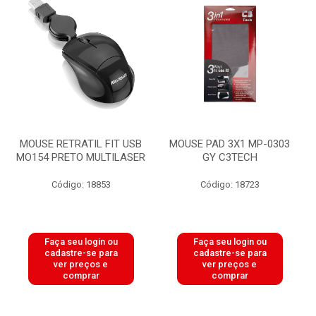
MOUSE RETRATIL FIT USB
MOUSE PAD 3X1 MP-0303
MO154 PRETO MULTILASER
GY C3TECH
Código: 18853
Código: 18723
Faça seu login ou
Faça seu login ou
cadastre-se para
cadastre-se para
ver preços e
ver preços e
comprar
comprar