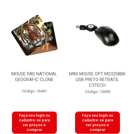
MOUSE PAD NATIONAL
MINI MOUSE OPT MS3208BK
GEOGRAFIC CLONE
USB PRETO RETRATIL
C3TECH
Código: 16491
Código: 15009
Faça seu login ou
Faça seu login ou
cadastre-se para
cadastre-se para
ver preços e
ver preços e
comprar
comprar