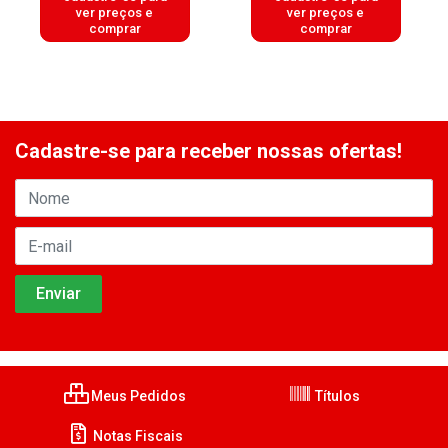
ver preços e
ver preços e
comprar
comprar
Cadastre-se para receber nossas ofertas!
Meus Pedidos
Títulos
Notas Fiscais