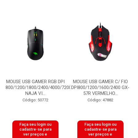
MOUSE USB GAMER RGB DPI
MOUSE USB GAMER C/ FIO
800/1200/1800/2400/4000/7200
DPI800/1200/1600/2400 GX-
NAJA VI...
57R VERMELHO...
Código: 50772
Código: 47882
Faça seu login ou
Faça seu login ou
cadastre-se para
cadastre-se para
ver preços e
ver preços e