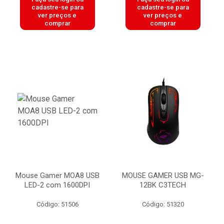
cadastre-se para
cadastre-se para
ver preços e
ver preços e
comprar
comprar
Mouse Gamer MOA8 USB
MOUSE GAMER USB MG-
LED-2 com 1600DPI
12BK C3TECH
Código: 51506
Código: 51320