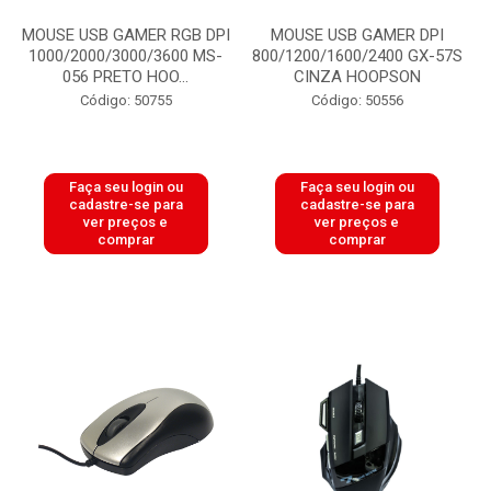
MOUSE USB GAMER RGB DPI
MOUSE USB GAMER DPI
1000/2000/3000/3600 MS-
800/1200/1600/2400 GX-57S
056 PRETO HOO...
CINZA HOOPSON
Código: 50755
Código: 50556
Faça seu login ou
Faça seu login ou
cadastre-se para
cadastre-se para
ver preços e
ver preços e
comprar
comprar