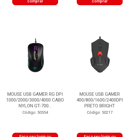
comprar
comprar
MOUSE USB GAMER RG DPI
MOUSE USB GAMER
1000/2000/3000/4000 CABO
400/800/1600/2400DPI
NYLON GT-700...
PRETO BRIGHT
Código: 50554
Código: 50217
Faça seu login ou
Faça seu login ou