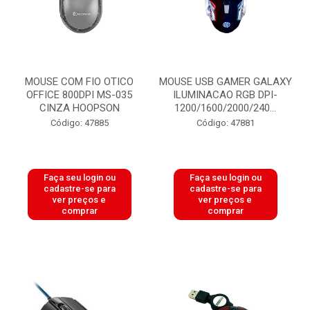
MOUSE COM FIO OTICO
MOUSE USB GAMER GALAXY
OFFICE 800DPI MS-035
ILUMINACAO RGB DPI-
CINZA HOOPSON
1200/1600/2000/240...
Código: 47885
Código: 47881
Faça seu login ou
Faça seu login ou
cadastre-se para
cadastre-se para
ver preços e
ver preços e
comprar
comprar