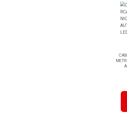
CAB
METR
A