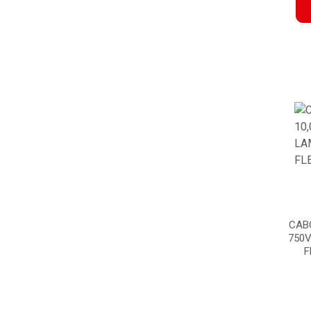
CAB
750V
F