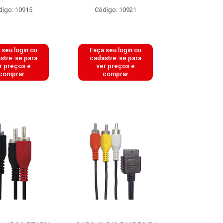
digo: 10915
Código: 10921
 seu login ou
Faça seu login ou
stre-se para
cadastre-se para
r preços e
ver preços e
comprar
comprar