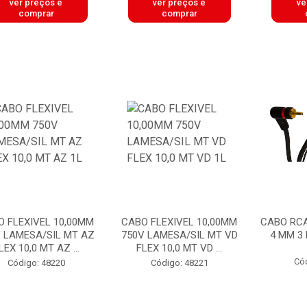
ver preços e
ver preços e
ve
comprar
comprar
O FLEXIVEL 10,00MM
CABO FLEXIVEL 10,00MM
CABO RCA 
 LAMESA/SIL MT AZ
750V LAMESA/SIL MT VD
4 MM 3
LEX 10,0 MT AZ ...
FLEX 10,0 MT VD ...
Có
Código: 48220
Código: 48221