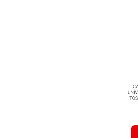
CA
UNIV
TOSL