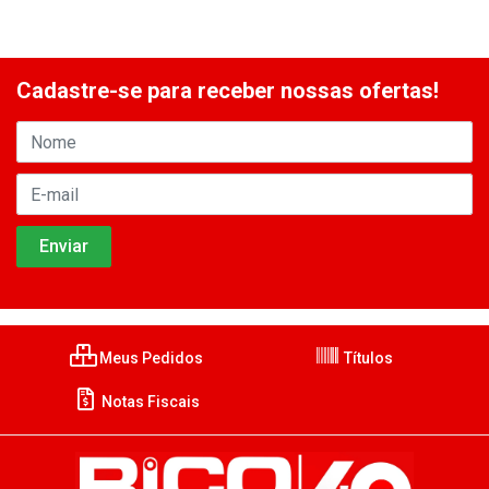
Cadastre-se para receber nossas ofertas!
Meus Pedidos
Títulos
Notas Fiscais