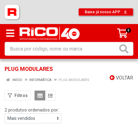
Baixe já nosso APP
0
PLUG MODULARES
VOLTAR
INÍCIO
INFORMÁTICA
PLUG MODULARES
Filtros
2 produtos ordenados por: