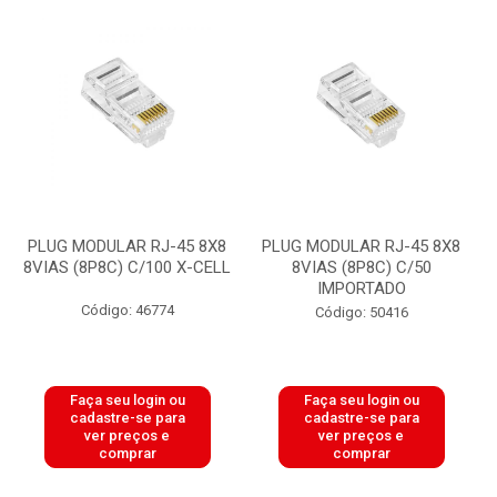
PLUG MODULAR RJ-45 8X8
PLUG MODULAR RJ-45 8X8
8VIAS (8P8C) C/100 X-CELL
8VIAS (8P8C) C/50
IMPORTADO
Código: 46774
Código: 50416
Faça seu login ou
Faça seu login ou
cadastre-se para
cadastre-se para
ver preços e
ver preços e
comprar
comprar