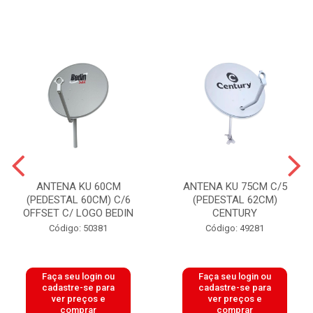
ANTENA KU 60CM
ANTENA KU 75CM C/5
(PEDESTAL 60CM) C/6
(PEDESTAL 62CM)
OFFSET C/ LOGO BEDIN
CENTURY
Código: 50381
Código: 49281
Faça seu login ou
Faça seu login ou
cadastre-se para
cadastre-se para
ver preços e
ver preços e
comprar
comprar