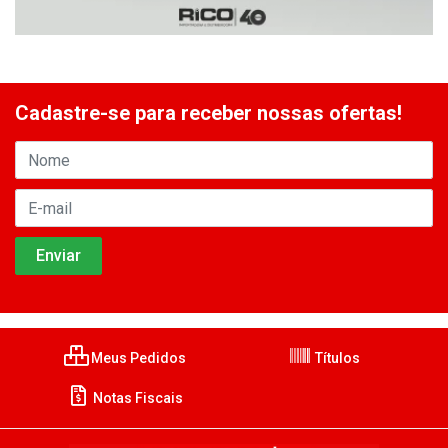
Cadastre-se para receber nossas ofertas!
Meus Pedidos
Títulos
Notas Fiscais