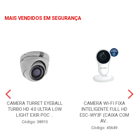
MAIS VENDIDOS EM SEGURANÇA
CAMERA TURRET EYEBALL
CAMERA WI-FI FIXA
TURBO HD 4.0 ULTRA LOW
INTELIGENTE FULL HD
LIGHT EXIR POC ...
ESC-WY3F (CAIXA COM
AV...
Código: 38913
Código: 45649