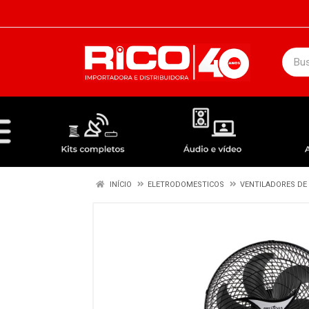
DEPARTAMENTOS
ÁUDIO / VÍDEO
KIT COMPLETO - ANTENAS RECEPTORES LNBF
INÍCIO
ELETRODOMESTICOS
VENTILADORES DE