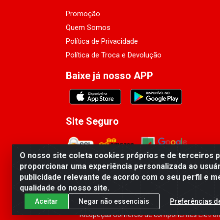
Promoção
Quem Somos
Política de Privacidade
Política de Troca e Devolução
Baixe já nosso APP
Site Seguro
O nosso site coleta cookies próprios e de terceiros 
proporcionar uma experiência personalizada ao usuár
publicidade relevante de acordo com o seu perfil e m
qualidade do nosso site.
Aceitar
Negar não essenciais
Preferências d
Ricopeças Comércio de componentes Eletrôni