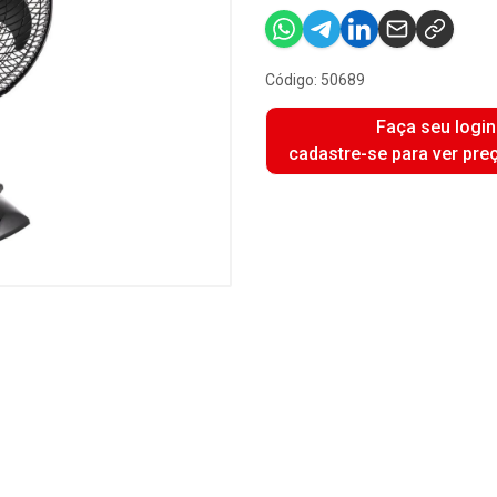
Código: 50689
Faça seu login
cadastre-se para ver pre