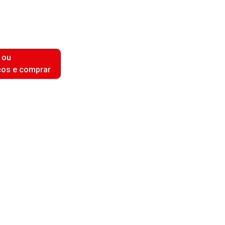
 ou
ços e comprar