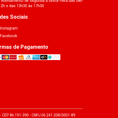
Atendimento de segunda a sexta-feira das 08h
12h e das 13h30 às 17h30
des Sociais
Instagram
Facebook
rmas de Pagamento
 - CEP 86.191-390 - CNPJ 06.241.208/0001-89