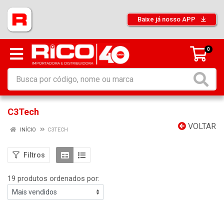
Baixe já nosso APP
0
C3Tech
VOLTAR
INÍCIO
C3TECH
Filtros
19 produtos ordenados por: