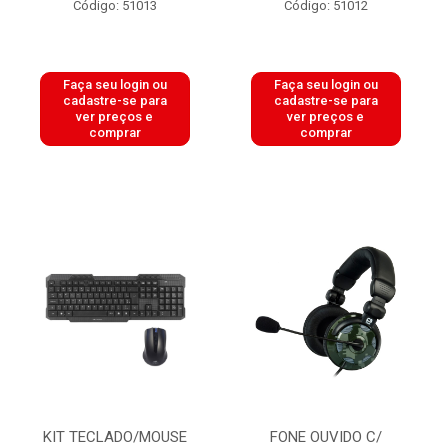
Código: 51013
Código: 51012
Faça seu login ou
Faça seu login ou
cadastre-se para
cadastre-se para
ver preços e
ver preços e
comprar
comprar
KIT TECLADO/MOUSE
FONE OUVIDO C/