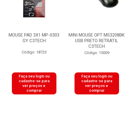
MOUSE PAD 3X1 MP-0303
MINI MOUSE OPT MS3208BK
GY C3TECH
USB PRETO RETRATIL
C3TECH
Código: 18723
Código: 15009
Faça seu login ou
Faça seu login ou
cadastre-se para
cadastre-se para
ver preços e
ver preços e
comprar
comprar