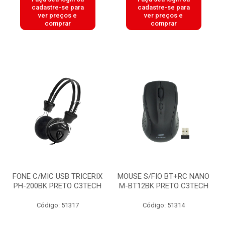
cadastre-se para
cadastre-se para
ver preços e
ver preços e
comprar
comprar
FONE C/MIC USB TRICERIX
MOUSE S/FIO BT+RC NANO
PH-200BK PRETO C3TECH
M-BT12BK PRETO C3TECH
Código: 51317
Código: 51314