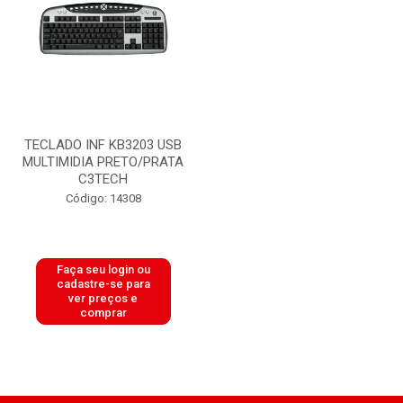
TECLADO INF KB3203 USB
MULTIMIDIA PRETO/PRATA
C3TECH
Código: 14308
Faça seu login ou
cadastre-se para
ver preços e
comprar