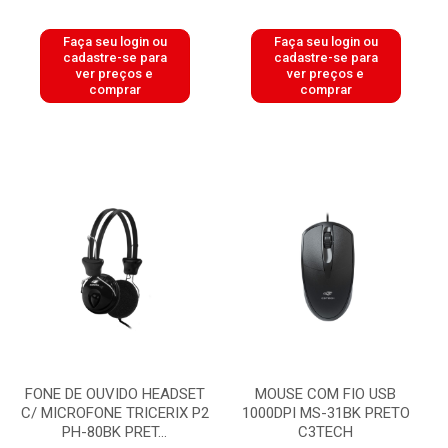
Faça seu login ou
Faça seu login ou
cadastre-se para
cadastre-se para
ver preços e
ver preços e
comprar
comprar
FONE DE OUVIDO HEADSET
MOUSE COM FIO USB
C/ MICROFONE TRICERIX P2
1000DPI MS-31BK PRETO
PH-80BK PRET...
C3TECH