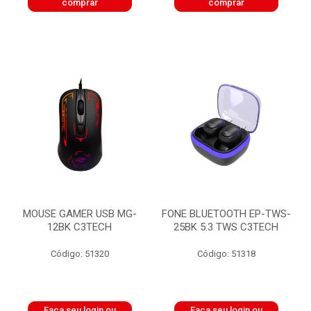
comprar
comprar
MOUSE GAMER USB MG-
FONE BLUETOOTH EP-TWS-
12BK C3TECH
25BK 5.3 TWS C3TECH
Código: 51320
Código: 51318
Faça seu login ou
Faça seu login ou