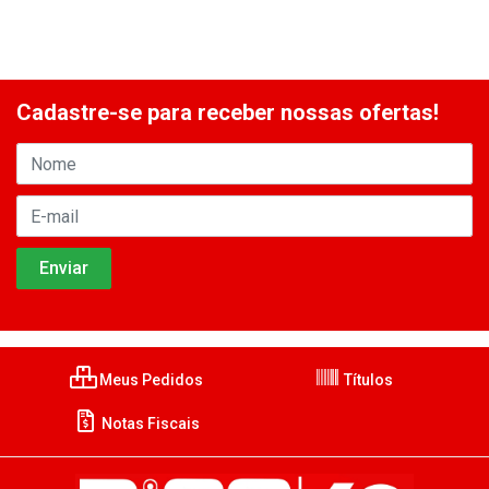
Cadastre-se para receber nossas ofertas!
Meus Pedidos
Títulos
Notas Fiscais