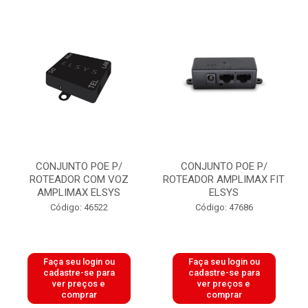
CONJUNTO POE P/
CONJUNTO POE P/
ROTEADOR COM VOZ
ROTEADOR AMPLIMAX FIT
AMPLIMAX ELSYS
ELSYS
Código: 46522
Código: 47686
Faça seu login ou
Faça seu login ou
cadastre-se para
cadastre-se para
ver preços e
ver preços e
comprar
comprar