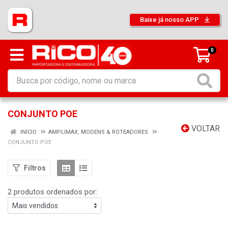
Baixe já nosso APP
0
CONJUNTO POE
VOLTAR
INÍCIO
AMPLIMAX, MODENS & ROTEADORES
CONJUNTO POE
Filtros
2 produtos ordenados por: