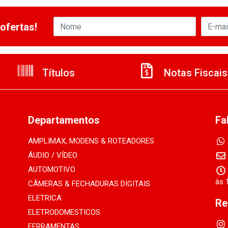
ofertas!
Títulos
Notas Fiscais
Departamentos
Fa
AMPLIMAX, MODENS & ROTEADORES
ÁUDIO / VÍDEO
AUTOMOTIVO
às 
CÂMERAS & FECHADURAS DIGITAIS
ELETRICA
Re
ELETRODOMESTICOS
FERRAMENTAS