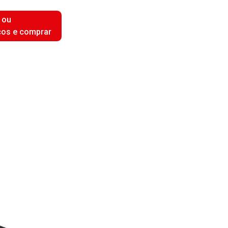
 ou
ços e comprar