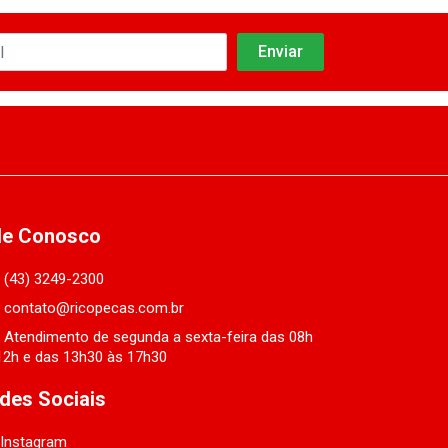
le Conosco
(43) 3249-2300
contato@ricopecas.com.br
Atendimento de segunda a sexta-feira das 08h
12h e das 13h30 às 17h30
des Sociais
Instagram