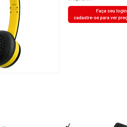
Faça seu login
cadastre-se para ver pre