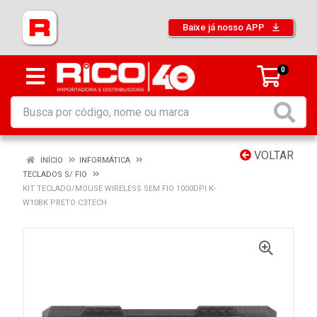
Baixe já nosso APP
0
VOLTAR
INÍCIO
INFORMÁTICA
TECLADOS S/ FIO
KIT TECLADO/MOUSE WIRELESS SEM FIO 1000DPI K-
W10BK PRETO C3TECH