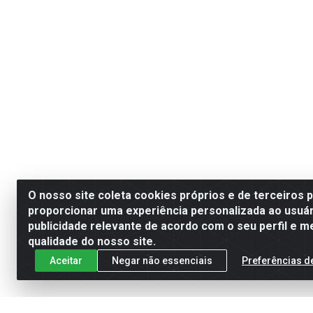
O nosso site coleta cookies próprios e de terceiros 
proporcionar uma experiência personalizada ao usuár
publicidade relevante de acordo com o seu perfil e m
qualidade do nosso site.
Aceitar
Negar não essenciais
Preferências d