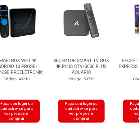
MARTBOX WIFI 4K
RECEPTOR SMART TV BOX
RECEPT
NDROID 10 PROSB-
4K PLUS STV-3000 PLUS
EXPRESS 
/2GB PROELETRONIC
AQUARIO
Código: 49210
Código: 50732
Có
Faça seu login ou
Faça seu login ou
Faça
cadastre-se para
cadastre-se para
cada
ver preços e
ver preços e
ve
comprar
comprar