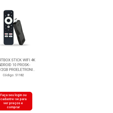
TBOX STICK WIFI 4K
NDROID 10 PROSK-
/2GB PROELETRONI...
Código: 51182
Faça seu login ou
cadastre-se para
ver preços e
comprar