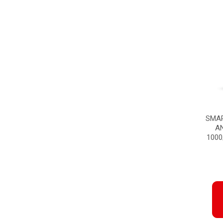
SMAR
A
1000