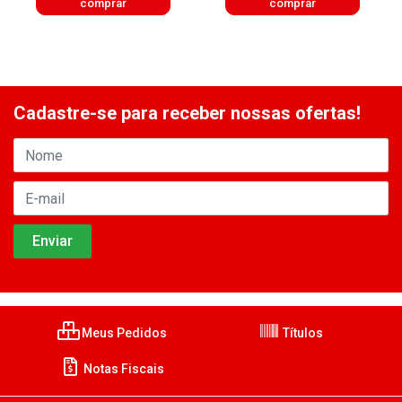
comprar
comprar
Cadastre-se para receber nossas ofertas!
Meus Pedidos
Títulos
Notas Fiscais