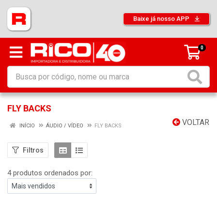
Baixe já nosso APP
0
FLY BACKS
VOLTAR
INÍCIO
ÁUDIO / VÍDEO
FLY BACKS
Filtros
4 produtos ordenados por: