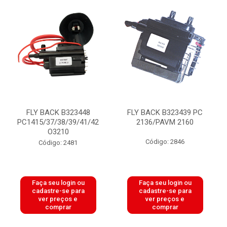
FLY BACK B323448
FLY BACK B323439 PC
PC1415/37/38/39/41/42
2136/PAVM 2160
O3210
Código: 2846
Código: 2481
Faça seu login ou
Faça seu login ou
cadastre-se para
cadastre-se para
ver preços e
ver preços e
comprar
comprar