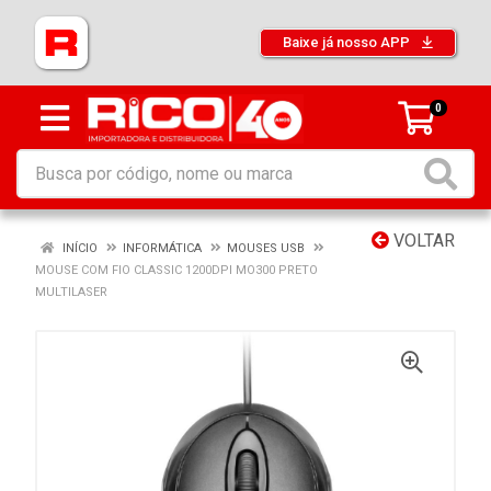
Baixe já nosso APP
0
VOLTAR
INÍCIO
INFORMÁTICA
MOUSES USB
MOUSE COM FIO CLASSIC 1200DPI MO300 PRETO
MULTILASER