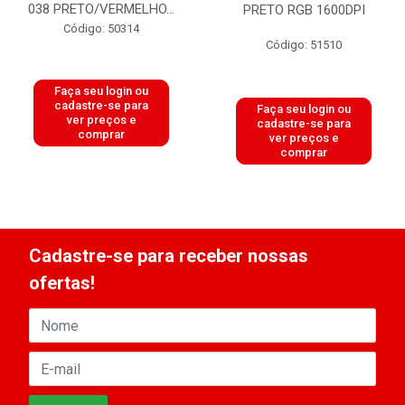
038 PRETO/VERMELHO...
PRETO RGB 1600DPI
Código: 50314
Código: 51510
Faça seu login ou
cadastre-se para
Faça seu login ou
ver preços e
cadastre-se para
comprar
ver preços e
comprar
Cadastre-se para receber nossas
ofertas!