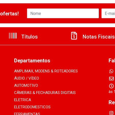
ofertas!
Títulos
Notas Fiscais
Departamentos
Fa
AMPLIMAX, MODENS & ROTEADORES
ÁUDIO / VÍDEO
AUTOMOTIVO
às 
CÂMERAS & FECHADURAS DIGITAIS
ELETRICA
Re
ELETRODOMESTICOS
FERRAMENTAS