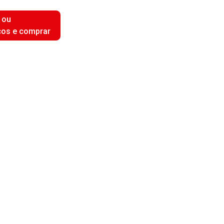
 ou
ços e comprar