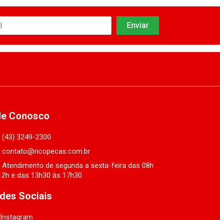
le Conosco
(43) 3249-2300
contato@ricopecas.com.br
Atendimento de segunda a sexta-feira das 08h
12h e das 13h30 às 17h30
des Sociais
Instagram