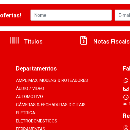
ofertas!
Títulos
Notas Fiscais
Departamentos
Fa
AMPLIMAX, MODENS & ROTEADORES
ÁUDIO / VÍDEO
AUTOMOTIVO
às 
CÂMERAS & FECHADURAS DIGITAIS
ELETRICA
Re
ELETRODOMESTICOS
FERRAMENTAS