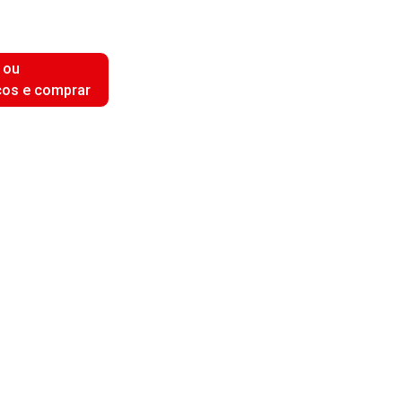
 ou
ços e comprar