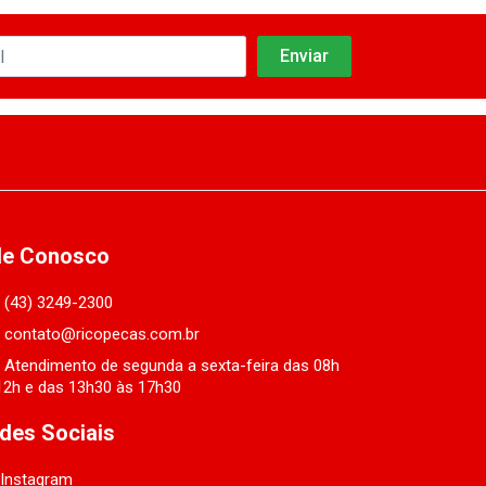
le Conosco
(43) 3249-2300
contato@ricopecas.com.br
Atendimento de segunda a sexta-feira das 08h
12h e das 13h30 às 17h30
des Sociais
Instagram