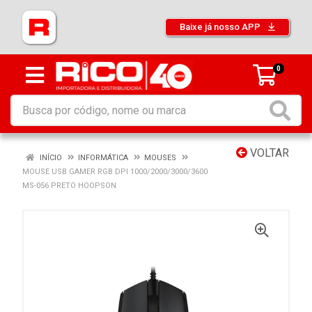
Baixe já nosso APP
0
VOLTAR
INÍCIO
INFORMÁTICA
MOUSES
MOUSE USB GAMER RGB DPI 1000/2000/3000/3600
MS-056 PRETO HOOPSON