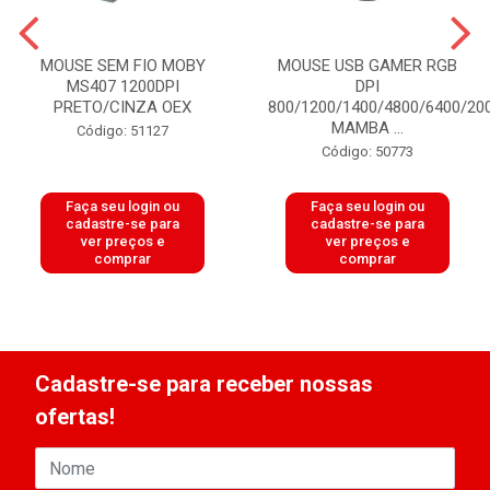
MOUSE SEM FIO MOBY
MOUSE USB GAMER RGB
MS407 1200DPI
DPI
PRETO/CINZA OEX
800/1200/1400/4800/6400/20
MAMBA ...
Código: 51127
Código: 50773
Faça seu login ou
Faça seu login ou
cadastre-se para
cadastre-se para
ver preços e
ver preços e
comprar
comprar
Cadastre-se para receber nossas
ofertas!