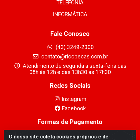
TELEFONIA
INFORMÁTICA
Fale Conosco
(43) 3249-2300
contato@ricopecas.com.br
Atendimento de segunda a sexta-feira das
08h às 12h e das 13h30 às 17h30
Redes Sociais
Instagram
Facebook
Formas de Pagamento
O nosso site coleta cookies próprios e de