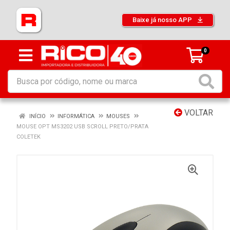
Baixe já nosso APP
0
VOLTAR
INÍCIO
INFORMÁTICA
MOUSES
MOUSE OPT MS3202 USB SCROLL PRETO/PRATA
COLETEK