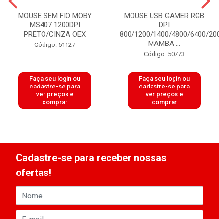
MOUSE SEM FIO MOBY
MOUSE USB GAMER RGB
MS407 1200DPI
DPI
PRETO/CINZA OEX
800/1200/1400/4800/6400/20
MAMBA ...
Código: 51127
Código: 50773
Faça seu login ou
Faça seu login ou
cadastre-se para
cadastre-se para
ver preços e
ver preços e
comprar
comprar
Cadastre-se para receber nossas
ofertas!