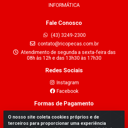
INFORMÁTICA
Fale Conosco
(43) 3249-2300
contato@ricopecas.com.br
Atendimento de segunda a sexta-feira das
08h às 12h e das 13h30 às 17h30
Redes Sociais
Instagram
Facebook
Formas de Pagamento
O nosso site coleta cookies próprios e de
terceiros para proporcionar uma experiência