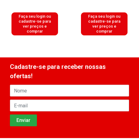
Faça seu login ou
Faça seu login ou
cadastre-se para
cadastre-se para
ver preços e
ver preços e
comprar
comprar
Cadastre-se para receber nossas
ofertas!