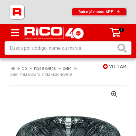
Baixe já nosso APP
0
VOLTAR
INÍCIO
FIOS E CABOS
CABO
CABO SOM 6MM RL 100M VISIONCABLE