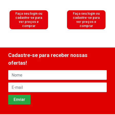
Faça seu login ou
Faça seu login ou
cadastre-se para
cadastre-se para
ver preços e
ver preços e
comprar
comprar
Cadastre-se para receber nossas
ofertas!