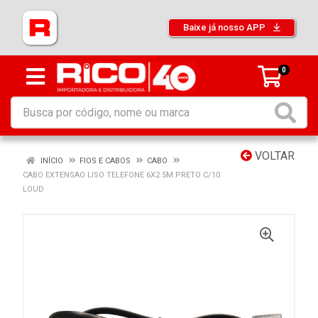
Baixe já nosso APP
0
VOLTAR
INÍCIO
FIOS E CABOS
CABO
CABO EXTENSAO LISO TELEFONE 6X2 5M PRETO C/10
LOUD