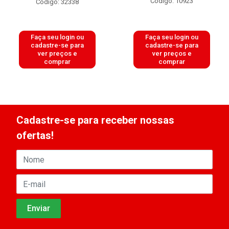
Código: 10923
Código: 32338
Faça seu login ou
Faça seu login ou
cadastre-se para
cadastre-se para
ver preços e
ver preços e
comprar
comprar
Cadastre-se para receber nossas
ofertas!