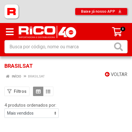
Baixe já nosso APP
0
BRASILSAT
VOLTAR
INÍCIO
BRASILSAT
Filtros
4 produtos ordenados por: