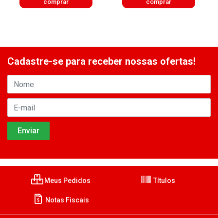
comprar
comprar
Cadastre-se para receber nossas ofertas!
Meus Pedidos
Títulos
Notas Fiscais