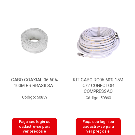
CABO COAXIAL 06 60%
KIT CABO RG06 60% 15M
100M BR BRASILSAT
C/2 CONECTOR
COMPRESSAO
Código: 50859
Código: 50860
Faça seu login ou
Faça seu login ou
cadastre-se para
cadastre-se para
ver preços e
ver preços e