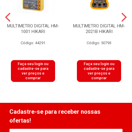
MULTIMETRO DIGITAL HM-
MULTIMETRO DIGITAL HM-
1001 HIKARI
2021B HIKARI
Código: 44291
Código: 50793
Faça seu login ou
Faça seu login ou
cadastre-se para
cadastre-se para
ver preços e
ver preços e
comprar
comprar
Cadastre-se para receber nossas
ofertas!