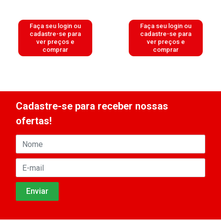
Faça seu login ou
Faça seu login ou
cadastre-se para
cadastre-se para
ver preços e
ver preços e
comprar
comprar
Cadastre-se para receber nossas
ofertas!