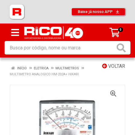
Baixe já nosso APP
0
VOLTAR
INÍCIO
ELETRICA
MULTIMETROS
MULTIMETRO ANALOGICO HM-202A+ HIKARI