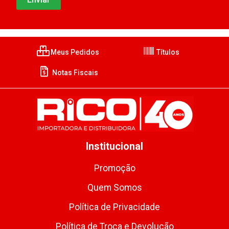
Meus Pedidos
Títulos
Notas Fiscais
Institucional
Promoção
Quem Somos
Política de Privacidade
Política de Troca e Devolução