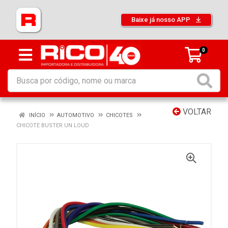
Baixe já nosso APP
0
VOLTAR
INÍCIO
AUTOMOTIVO
CHICOTES
CHICOTE BUSTER UN LOUD