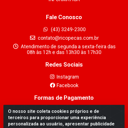
Fale Conosco
(43) 3249-2300
contato@ricopecas.com.br
Atendimento de segunda a sexta-feira das
08h às 12h e das 13h30 às 17h30
Redes Sociais
Instagram
Facebook
Formas de Pagamento
O nosso site coleta cookies próprios e de
terceiros para proporcionar uma experiência
personalizada ao usuário, apresentar publicidade