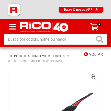
Baixe já nosso APP
0
VOLTAR
INÍCIO
AUTOMOTIVO
CHICOTES
CHICOTE 4 VIAS 1MM PRETO C/5 PERMAK