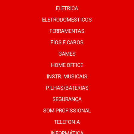
ELETRICA
ELETRODOMESTICOS
FERRAMENTAS
FIOS E CABOS
GAMES
HOME OFFICE
INSTR. MUSICAIS
PILHAS/BATERIAS
SEGURANÇA
SOM PROFISSIONAL
TELEFONIA
INFORMÁTICA