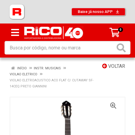
Baixe já nosso APP
0
VOLTAR
INÍCIO
INSTR. MUSICAIS
VIOLAO ELETRICO
VIOLAO ELETROACUSTICO ACO FLAT C/ CUTAWAY SF-
14CEQ PRETO GIANNINI