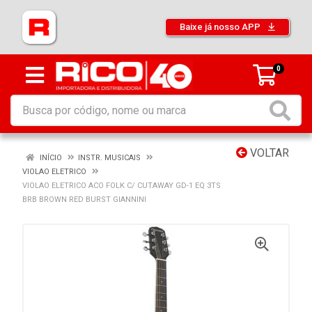
Baixe já nosso APP
0
VOLTAR
INÍCIO
INSTR. MUSICAIS
VIOLAO ELETRICO
VIOLAO ELETRICO ACO FOLK C/ CUTAWAY GD-1 EQ 3TS
BRB BROWN RED BURST GIANNINI