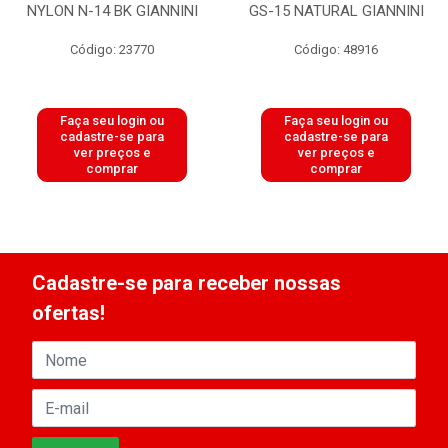
NYLON N-14 BK GIANNINI
GS-15 NATURAL GIANNINI
Código: 23770
Código: 48916
Faça seu login ou
Faça seu login ou
cadastre-se para
cadastre-se para
ver preços e
ver preços e
comprar
comprar
Cadastre-se para receber nossas
ofertas!