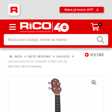
Baixe já nosso APP
0
VOLTAR
INÍCIO
INSTR. MUSICAIS
UKULELES
UKULELE ACUSTICO CONCERT START UKS-23
NATURAL SATIN GIANNINI