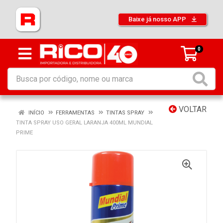
Baixe já nosso APP
0
VOLTAR
INÍCIO
FERRAMENTAS
TINTAS SPRAY
TINTA SPRAY USO GERAL LARANJA 400ML MUNDIAL
PRIME