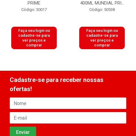
PRIME
400ML MUNDIAL PRI...
Código: 30017
Código: 50538
Faça seu login ou
Faça seu login ou
cadastre-se para
cadastre-se para
ver preços e
ver preços e
comprar
comprar
Cadastre-se para receber nossas
ofertas!