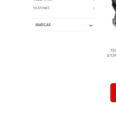
TELEFONES
3
MARCAS
TE
S/CH