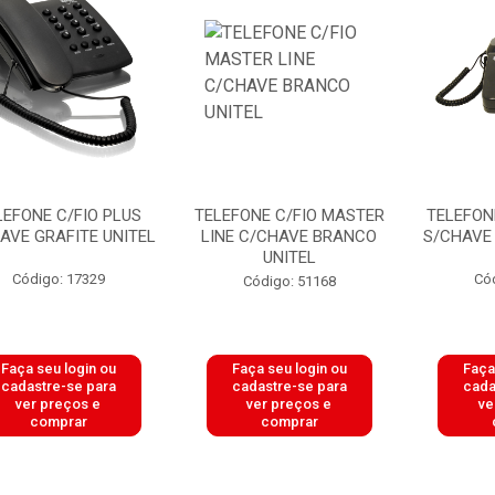
LEFONE C/FIO PLUS
TELEFONE C/FIO MASTER
TELEFON
AVE GRAFITE UNITEL
LINE C/CHAVE BRANCO
S/CHAVE 
UNITEL
Código: 17329
Có
Código: 51168
Faça seu login ou
Faça seu login ou
Faça
cadastre-se para
cadastre-se para
cada
ver preços e
ver preços e
ve
comprar
comprar