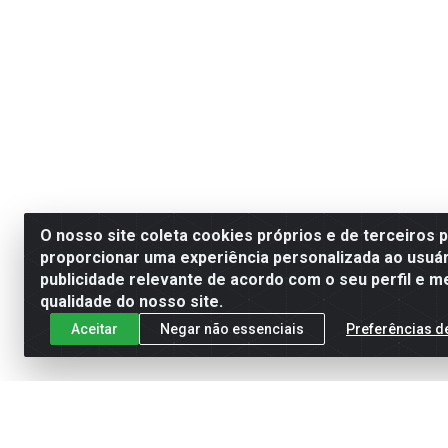
O nosso site coleta cookies próprios e de terceiros 
proporcionar uma experiência personalizada ao usuár
publicidade relevante de acordo com o seu perfil e m
qualidade do nosso site.
Aceitar
Negar não essenciais
Preferências d