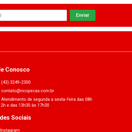
le Conosco
(43) 3249-2300
contato@ricopecas.com.br
Atendimento de segunda a sexta-feira das 08h
12h e das 13h30 às 17h30
des Sociais
Instagram