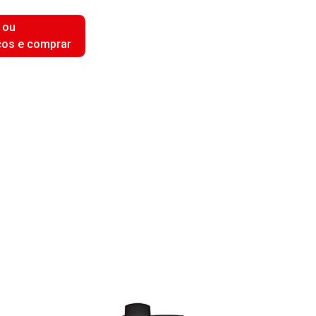
 ou
ços e comprar