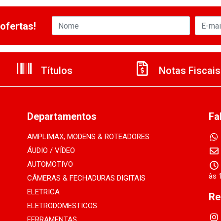
ofertas!
Títulos
Notas Fiscais
Departamentos
Fa
AMPLIMAX, MODENS & ROTEADORES
ÁUDIO / VÍDEO
AUTOMOTIVO
às 
CÂMERAS & FECHADURAS DIGITAIS
ELETRICA
Re
ELETRODOMESTICOS
FERRAMENTAS