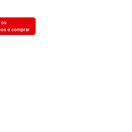
 ou
ços e comprar