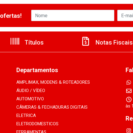
ofertas!
Títulos
Notas Fiscais
Departamentos
Fa
AMPLIMAX, MODENS & ROTEADORES
ÁUDIO / VÍDEO
AUTOMOTIVO
às 
CÂMERAS & FECHADURAS DIGITAIS
ELETRICA
Re
ELETRODOMESTICOS
FERRAMENTAS