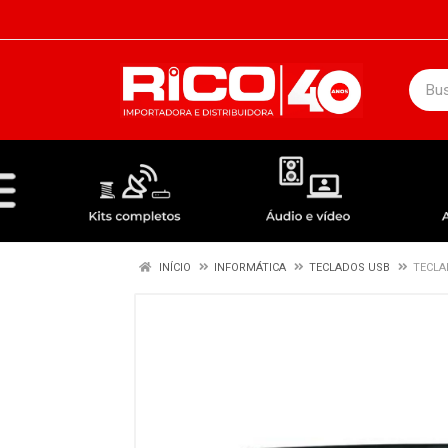
DEPARTAMENTOS
ÁUDIO / VÍDEO
KIT COMPLETO - ANTENAS RECEPTORES LNBF
INÍCIO
INFORMÁTICA
TECLADOS USB
TECLA