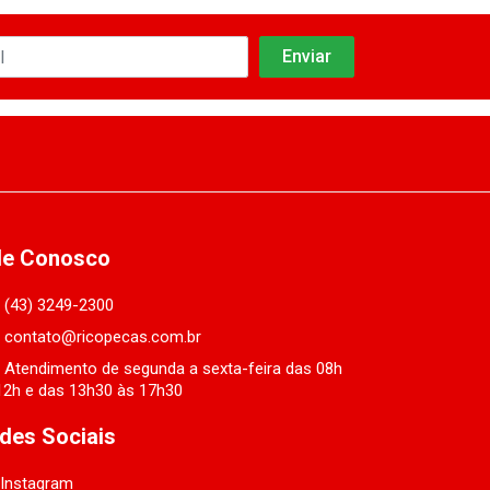
le Conosco
(43) 3249-2300
contato@ricopecas.com.br
Atendimento de segunda a sexta-feira das 08h
12h e das 13h30 às 17h30
des Sociais
Instagram