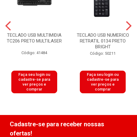
TECLADO USB MULTIMIDIA
TECLADO USB NUMERICO
TC206 PRETO MULTILASER
RETRATIL 0134 PRETO
BRIGHT
Código: 41484
Código: 50211
Faça seu login ou
Faça seu login ou
cadastre-se para
cadastre-se para
ver preços e
ver preços e
comprar
comprar
Cadastre-se para receber nossas
ofertas!