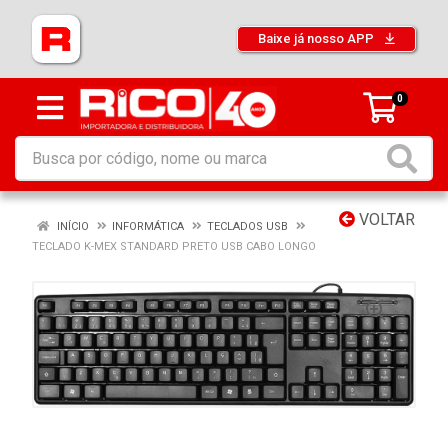
Baixe já nosso APP
0
VOLTAR
INÍCIO
INFORMÁTICA
TECLADOS USB
TECLADO K-MEX STANDARD PRETO USB CABO LONGO