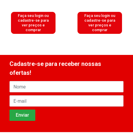
Faça seu login ou
Faça seu login ou
cadastre-se para
cadastre-se para
ver preços e
ver preços e
comprar
comprar
Cadastre-se para receber nossas
ofertas!