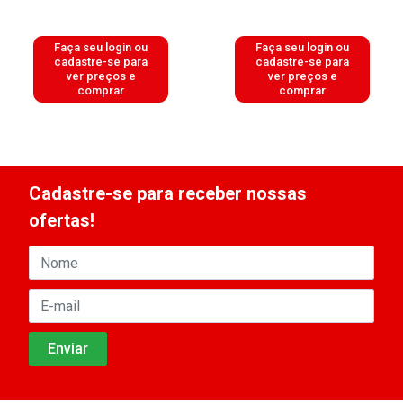
Faça seu login ou
Faça seu login ou
cadastre-se para
cadastre-se para
ver preços e
ver preços e
comprar
comprar
Cadastre-se para receber nossas
ofertas!