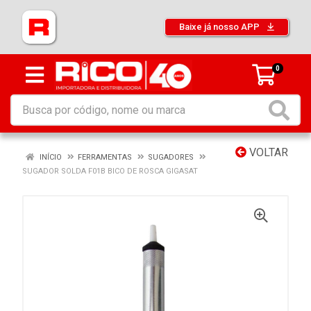
Baixe já nosso APP
0
VOLTAR
INÍCIO
FERRAMENTAS
SUGADORES
SUGADOR SOLDA F01B BICO DE ROSCA GIGASAT