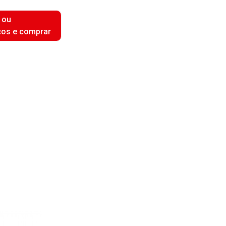
 ou
ços e comprar