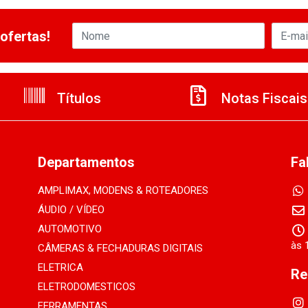
ofertas!
Títulos
Notas Fiscais
Departamentos
Fa
AMPLIMAX, MODENS & ROTEADORES
ÁUDIO / VÍDEO
AUTOMOTIVO
às 
CÂMERAS & FECHADURAS DIGITAIS
ELETRICA
Re
ELETRODOMESTICOS
FERRAMENTAS