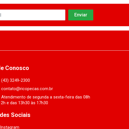
le Conosco
(43) 3249-2300
contato@ricopecas.com.br
Atendimento de segunda a sexta-feira das 08h
12h e das 13h30 às 17h30
des Sociais
Instagram