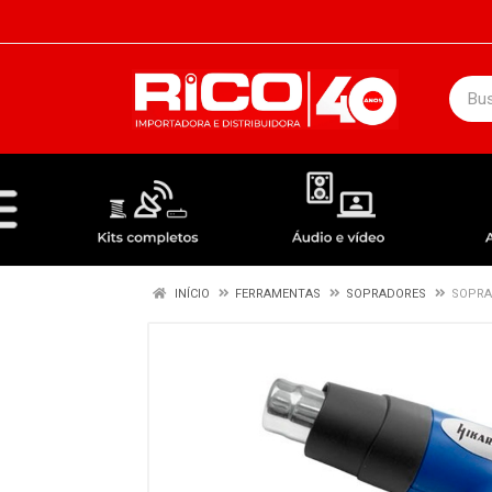
DEPARTAMENTOS
ÁUDIO / VÍDEO
KIT COMPLETO - ANTENAS RECEPTORES LNBF
INÍCIO
FERRAMENTAS
SOPRADORES
SOPRA