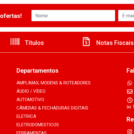
ofertas!
Títulos
Notas Fiscais
Departamentos
Fa
AMPLIMAX, MODENS & ROTEADORES
ÁUDIO / VÍDEO
AUTOMOTIVO
às 
CÂMERAS & FECHADURAS DIGITAIS
ELETRICA
Re
ELETRODOMESTICOS
FERRAMENTAS