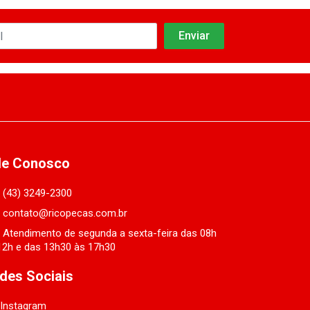
le Conosco
(43) 3249-2300
contato@ricopecas.com.br
Atendimento de segunda a sexta-feira das 08h
12h e das 13h30 às 17h30
des Sociais
Instagram