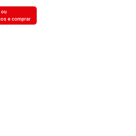
 ou
ços e comprar