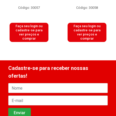
Código: 30057
Código: 30058
Faça seu login ou
Faça seu login ou
cadastre-se para
cadastre-se para
ver preços e
ver preços e
comprar
comprar
Cadastre-se para receber nossas
ofertas!